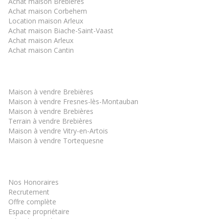
Achat maison Brebières
Achat maison Corbehem
Location maison Arleux
Achat maison Biache-Saint-Vaast
Achat maison Arleux
Achat maison Cantin
Les derniers biens
Maison à vendre Brebières
Maison à vendre Fresnes-lès-Montauban
Maison à vendre Brebières
Terrain à vendre Brebières
Maison à vendre Vitry-en-Artois
Maison à vendre Tortequesne
Informations
Nos Honoraires
Recrutement
Offre complète
Espace propriétaire