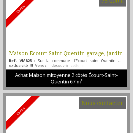
75 000 €
Vendu
Maison Ecourt Saint Quentin garage, jardin
Ref. VM825
: Sur la commune d'Ecourt saint Quentin en
exclusivité !!! Venez découvrir cette maison offrant : Une
entrée, une cuisine équipée, une salle d'eau avec WC, Un
Achat Maison mitoyenne 2 côtés Écourt-Saint-
séjour et un salon. A l'étage : 1 chambre et des combles
aménageables facilement possibilité de deuxième chambre.
Quentin
67 m²
Pour l'extérieur un garage et jardin non attenant Idéal pour
une première acquisition ou investisseur Poss...
Nous contacter
Vendu