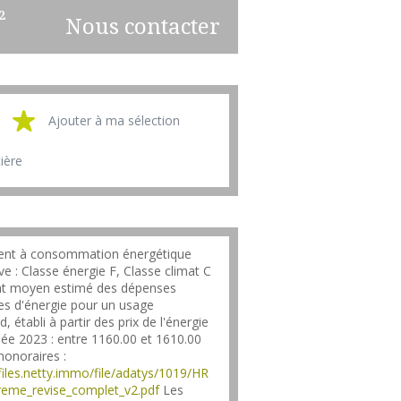
²
Nous contacter
Ajouter à ma sélection
cière
nt à consommation énergétique
ve : Classe énergie F, Classe climat C
t moyen estimé des dépenses
es d'énergie pour un usage
, établi à partir des prix de l'énergie
née 2023 : entre 1160.00 et 1610.00
honoraires :
/files.netty.immo/file/adatys/1019/HR
reme_revise_complet_v2.pdf
Les