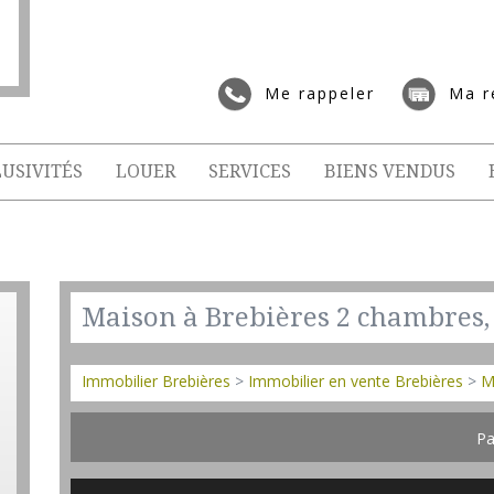
Me rappeler
Ma r
USIVITÉS
LOUER
SERVICES
BIENS VENDUS
Maison à Brebières 2 chambres, 
Immobilier Brebières
>
Immobilier en vente Brebières
>
M
Pa