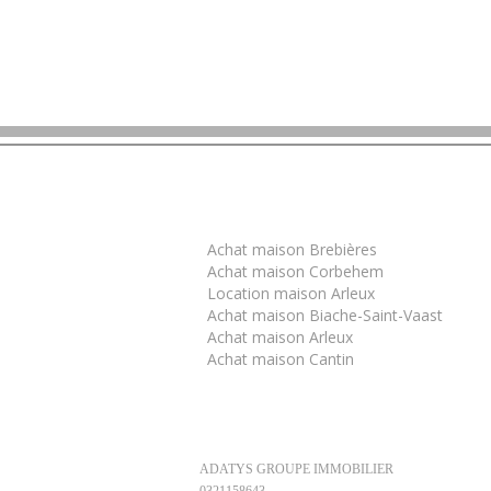
Trouver un bien
Achat maison Brebières
Achat maison Corbehem
Location maison Arleux
Achat maison Biache-Saint-Vaast
Achat maison Arleux
Achat maison Cantin
ADATYS GROUPE IMMOBILIER