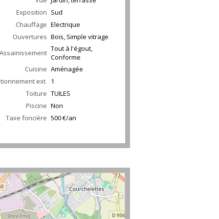
Vue
Jardin, terrasse
Exposition
Sud
Chauffage
Electrique
Ouvertures
Bois, Simple vitrage
Tout à l'égout,
Assainissement
Conforme
Cuisine
Aménagée
ationnement ext.
1
Toiture
TUILES
Piscine
Non
Taxe foncière
500 €/an