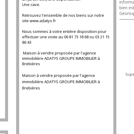
informa
71 m²
Une cave.
bien es
Géorisq
Retrouvez l'ensemble de nos biens sur notre
site www.adatys.fr
Nous sommes à votre entière disposition pour
effectuer une visite au 06 81 73 18 68 ou 03 21 15
86 43
Maison à vendre proposée par l'agence
immobilière ADATYS GROUPE IMMOBILIER à
Brebières
Supe
Maison à vendre proposée par l'agence
immobilière ADATYS GROUPE IMMOBILIER à
Brebières