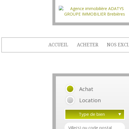
ACCUEIL
ACHETER
NOS EXCL
Achat
Location
Type de bien