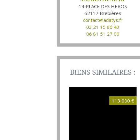
14 PLACE DES HEROS
62117
Brebières
contact@adatys.fr
03 21 15 86 43
06 81 51 27 00
BIENS SIMILAIRES :
113 000 €