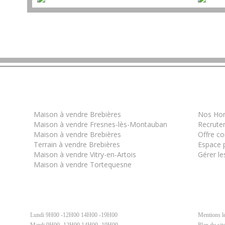
Les derniers biens
Infor
Maison à vendre Brebières
Nos Hon
Maison à vendre Fresnes-lès-Montauban
Recrute
Maison à vendre Brebières
Offre c
Terrain à vendre Brebières
Espace p
Maison à vendre Vitry-en-Artois
Gérer le
Maison à vendre Tortequesne
Lundi 9H00 -12H00 14H00 -19H00
Mentions l