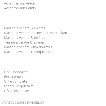
Achat maison Arleux
Achat maison Cantin
Les derniers biens
Maison à vendre Brebières
Maison à vendre Fresnes-lès-Montauban
Maison à vendre Brebières
Terrain à vendre Brebières
Maison à vendre Vitry-en-Artois
Maison à vendre Tortequesne
Informations
Nos Honoraires
Recrutement
Offre complète
Espace propriétaire
Gérer les cookies
ADATYS GROUPE IMMOBILIER