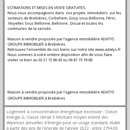
ESTIMATIONS ET MISES EN VENTE GRATUITES.
Nous vous accompagnons dans vos projets immobiliers sur les
secteurs de Brebières, Corbehem, Gouy sous Bellonne, Férin,
Noyelles Sous Bellonne, Bellonne , Douai et toutes les
communes de la sensée.
Maison à vendre proposée par l'agence immobilière ADATYS
GROUPE IMMOBILIER à Brebières.
Retrouvez l'ensemble de nos biens sur notre site www.adatys.fr
Nous sommes à votre entière disposition afin de vous faire
visiter ce bien au 03 21 15 86 43 ou 06 81 73 18 68
Maison à vendre proposée par l'agence immobilière ADATYS
GROUPE IMMOBILIER à Brebières
Logement à consommation énergétique excessive : Classe
énergie G, Classe climat E Montant moyen estimé des
dépenses annuelles d'énergie pour un usage standard, établi
à partir des prix de l'énergie de l'année 2022 : entre 2794.00