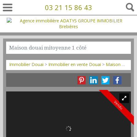
03 21 15 86 43
Maison douai mitoyenne 1 côté
Immobilier Douai
>
Immobilier en vente Douai
>
Maison Mitoyenne 1 côté en vente Douai
Vendu