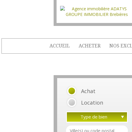
ACCUEIL
ACHETER
NOS EXCL
Achat
Location
Type de bien