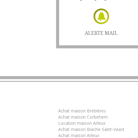
ALERTE MAIL
Trouver un bien
Achat maison Brebières
Achat maison Corbehem
Location maison Arleux
Achat maison Biache-Saint-Vaast
Achat maison Arleux