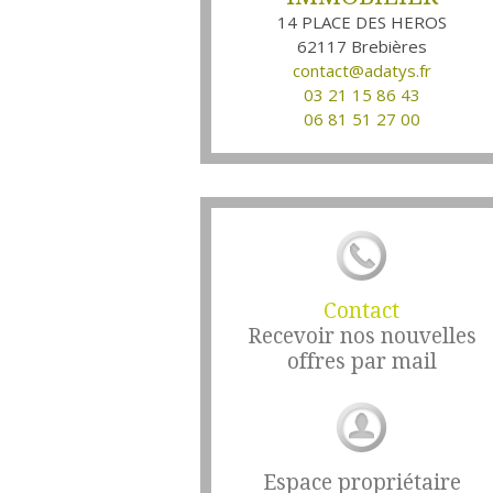
14 PLACE DES HEROS
62117
Brebières
contact@adatys.fr
03 21 15 86 43
06 81 51 27 00
Contact
Recevoir nos nouvelles
offres par mail
Espace propriétaire