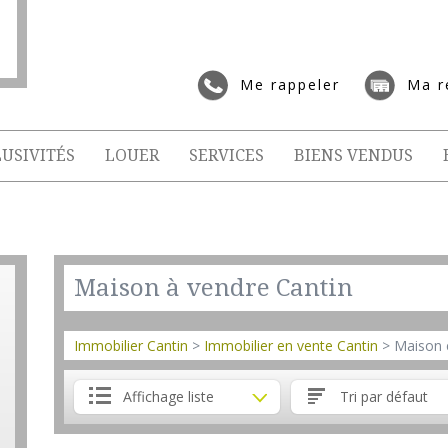
Me rappeler
Ma r
USIVITÉS
LOUER
SERVICES
BIENS VENDUS
Maison à vendre Cantin
Immobilier Cantin
>
Immobilier en vente Cantin
> Maison 
Affichage liste
Tri par défaut