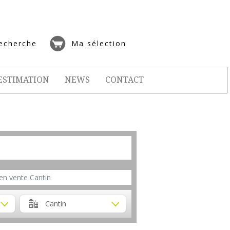
echerche
Ma sélection
ESTIMATION
NEWS
CONTACT
en vente Cantin
Cantin