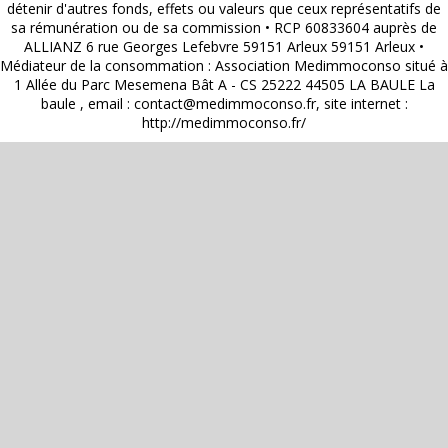
détenir d'autres fonds, effets ou valeurs que ceux représentatifs de
sa rémunération ou de sa commission • RCP 60833604 auprès de
ALLIANZ 6 rue Georges Lefebvre 59151 Arleux 59151 Arleux •
Médiateur de la consommation : Association Medimmoconso situé à
1 Allée du Parc Mesemena Bât A - CS 25222 44505 LA BAULE La
baule , email :
contact@medimmoconso.fr
, site internet :
http://medimmoconso.fr/