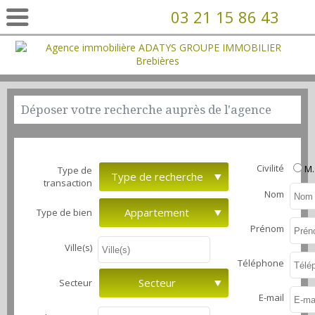
03 21 15 86 43
Déposer votre recherche auprès de l'agence
Civilité
M.
Type de
Type de recherche
transaction
Nom
Appartement
Type de bien
Prénom
Ville(s)
Téléphone
Secteur
Secteur
E-mail