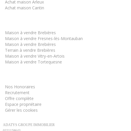
Achat maison Arleux
Achat maison Cantin
Les derniers biens
Maison à vendre Brebières
Maison à vendre Fresnes-lès-Montauban
Maison à vendre Brebières
Terrain à vendre Brebières
Maison à vendre Vitry-en-Artois
Maison à vendre Tortequesne
Informations
Nos Honoraires
Recrutement
Offre complète
Espace propriétaire
Gérer les cookies
ADATYS GROUPE IMMOBILIER
0321158643