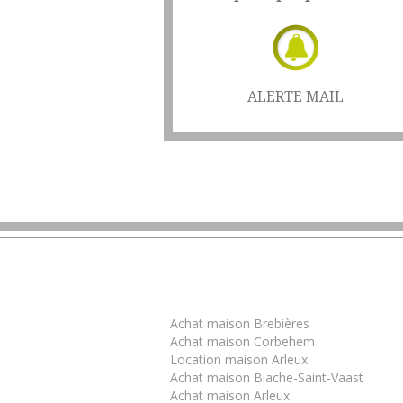
ALERTE MAIL
Trouver un bien
Achat maison Brebières
Achat maison Corbehem
Location maison Arleux
Achat maison Biache-Saint-Vaast
Achat maison Arleux