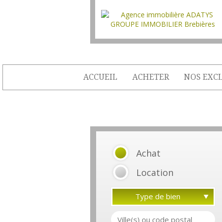
ACCUEIL
ACHETER
NOS EXCL
Achat
Location
Type de bien