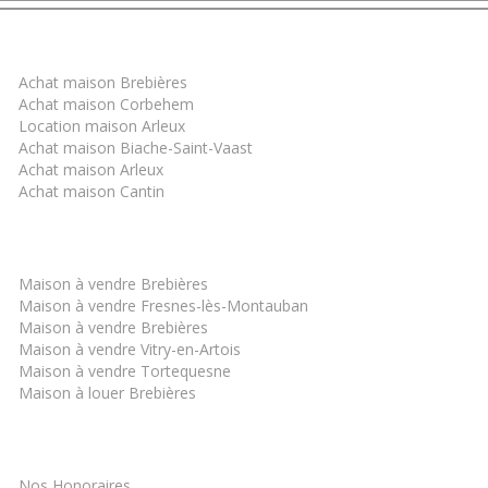
Trouver un bien
Achat maison Brebières
Achat maison Corbehem
Location maison Arleux
Achat maison Biache-Saint-Vaast
Achat maison Arleux
Achat maison Cantin
Les derniers biens
Maison à vendre Brebières
Maison à vendre Fresnes-lès-Montauban
Maison à vendre Brebières
Maison à vendre Vitry-en-Artois
Maison à vendre Tortequesne
Maison à louer Brebières
Informations
Nos Honoraires