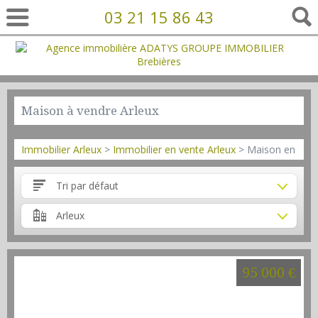
03 21 15 86 43
Maison à vendre Arleux
Immobilier Arleux
>
Immobilier en vente Arleux
> Maison en vent
Tri par défaut
Arleux
95 000 €