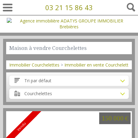
03 21 15 86 43
Maison à vendre Courchelettes
Immobilier Courchelettes
>
Immobilier en vente Courchelettes
>
Tri par défaut
Courchelettes
150 000 €
Vendu