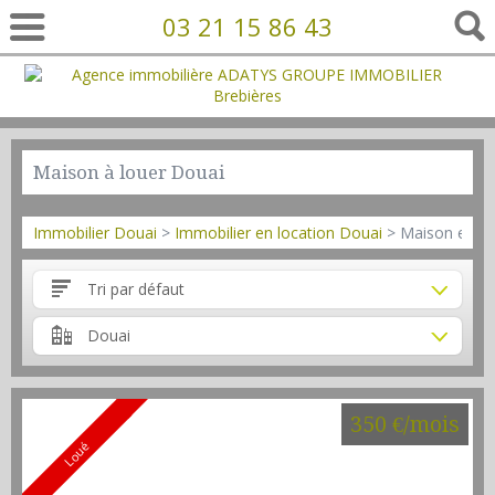
03 21 15 86 43
Maison à louer Douai
Immobilier Douai
>
Immobilier en location Douai
> Maison en lo
Tri par défaut
Douai
350 €/mois
Loué