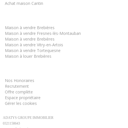
Achat maison Cantin
Les derniers biens
Maison à vendre Brebières
Maison à vendre Fresnes-lès-Montauban
Maison à vendre Brebières
Maison à vendre Vitry-en-Artois
Maison à vendre Tortequesne
Maison à louer Brebières
Informations
Nos Honoraires
Recrutement
Offre complète
Espace propriétaire
Gérer les cookies
ADATYS GROUPE IMMOBILIER
0321158643