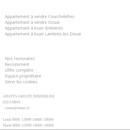
Les derniers biens
Appartement à vendre Courchelettes
Appartement à vendre Douai
Appartement à louer Brébières
Appartement à louer Lambres-lez-Douai
Informations
Nos Honoraires
Recrutement
Offre complète
Espace propriétaire
Gérer les cookies
ADATYS GROUPE IMMOBILIER
0321158643
contact@adatys.fr
Lundi 9H00 -12H00 14H00 -19H00
Mardi 9H00 -12H00 14H00 -19H00