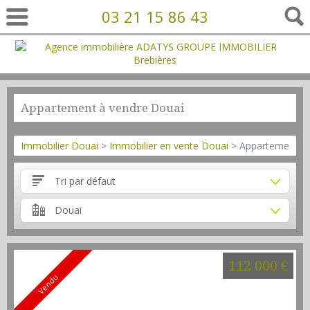
03 21 15 86 43
Appartement à vendre Douai
Immobilier Douai
>
Immobilier en vente Douai
> Appartement e
Tri par défaut
Douai
112 000 €
Vendu