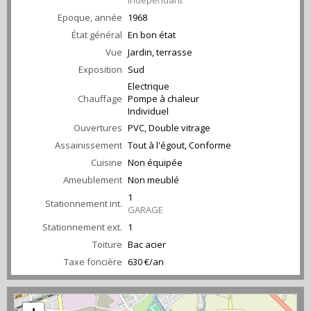
Indépendant
Epoque, année
1968
État général
En bon état
Vue
Jardin, terrasse
Exposition
Sud
Electrique
Chauffage
Pompe à chaleur
Individuel
Ouvertures
PVC, Double vitrage
Assainissement
Tout à l'égout, Conforme
Cuisine
Non équipée
Ameublement
Non meublé
1
Stationnement int.
GARAGE
Stationnement ext.
1
Toiture
Bac acier
Taxe foncière
630 €/an