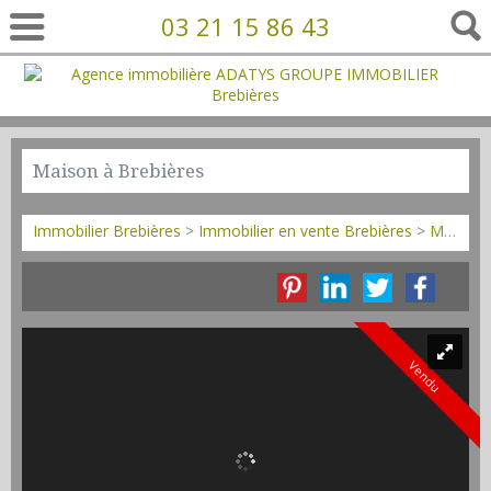
03 21 15 86 43
Maison à Brebières
Immobilier Brebières
>
Immobilier en vente Brebières
>
Maison Mitoyenne 1 côté en vente Brebières
Vendu