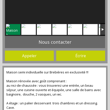
Nous contacter
Appeler
Écrire
Maison semi individuelle sur Brebières en exclusivité !!!
Maison rénovée avec goût comprenant :
au rez-de-chaussée : vous trouverez une entrée, un beau
séjour, une cuisine ouverte et équipée, une salle de bains avec
baignoire, douche, 2 vasques, un wc.
A étage : un palier desservant trois chambres et un dressing.
Cave.