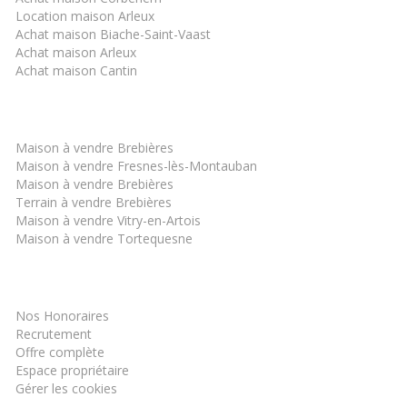
Location maison Arleux
Achat maison Biache-Saint-Vaast
Achat maison Arleux
Achat maison Cantin
Les derniers biens
Maison à vendre Brebières
Maison à vendre Fresnes-lès-Montauban
Maison à vendre Brebières
Terrain à vendre Brebières
Maison à vendre Vitry-en-Artois
Maison à vendre Tortequesne
Informations
Nos Honoraires
Recrutement
Offre complète
Espace propriétaire
Gérer les cookies