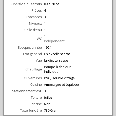
Superficie du terrain
09 a 20 ca
Pièces
4
Chambres
3
Niveaux
1
Salle d'eau
1
1
WC
Indépendant
Epoque, année
1924
État général
En excellent état
Vue
Jardin, terrasse
Pompe à chaleur
Chauffage
Individuel
Ouvertures
PVC, Double vitrage
Cuisine
Aménagée et équipée
Stationnement ext.
3
Toiture
tuiles
Piscine
Non
Taxe foncière
730 €/an