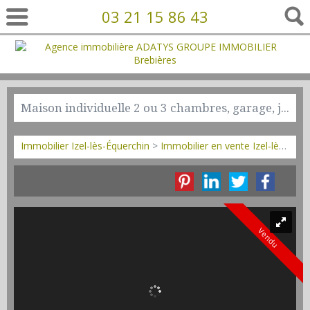
03 21 15 86 43
Maison individuelle 2 ou 3 chambres, garage, jardin
Immobilier Izel-lès-Équerchin
>
Immobilier en vente Izel-lès-Équerchin
Vendu