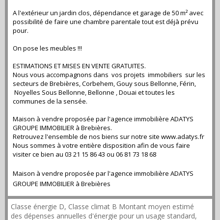
A l'extérieur un jardin clos, dépendance et garage de 50 m² avec
possibilité de faire une chambre parentale tout est déjà prévu
pour.
On pose les meubles !!!
ESTIMATIONS ET MISES EN VENTE GRATUITES.
Nous vous accompagnons dans vos projets immobiliers sur les
secteurs de Brebières, Corbehem, Gouy sous Bellonne, Férin,
Noyelles Sous Bellonne, Bellonne , Douai et toutes les
communes de la sensée.
Maison à vendre proposée par l'agence immobilière ADATYS
GROUPE IMMOBILIER à Brebières.
Retrouvez l'ensemble de nos biens sur notre site www.adatys.fr
Nous sommes à votre entière disposition afin de vous faire
visiter ce bien au 03 21 15 86 43 ou 06 81 73 18 68
Maison à vendre proposée par l'agence immobilière ADATYS
GROUPE IMMOBILIER à Brebières
Classe énergie D, Classe climat B Montant moyen estimé
des dépenses annuelles d'énergie pour un usage standard,