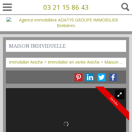
03 21 15 86 43
MAISON INDIVIDUELLE
Immobilier Aniche
>
Immobilier en vente Aniche
>
Maison Individuelle en vente Aniche
Vendu