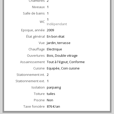
Chambres
2
Niveaux
1
Salle de bains
1
1
WC
Indépendant
Epoque, année
2009
État général
En bon état
Vue
Jardin, terrasse
Chauffage
Electrique
Ouvertures
Bois, Double vitrage
Assainissement
Tout à l'égout, Conforme
Cuisine
Equipée, Coin cuisine
Stationnement int.
2
Stationnement ext.
1
Isolation
parpaing
Toiture
tuiles
Piscine
Non
Taxe foncière
876 €/an