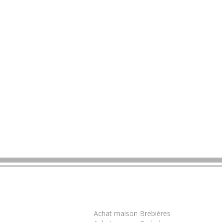
Trouver un bien
Achat maison Brebières