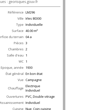
ues : georisques.gouv.fr
Référence
LM296
Ville
Irles
80300
Type
Individuelle
Surface
40.00
m²
rficie du terrain
04 a
Pièces
3
Chambres
2
Salle d'eau
1
WC
1
Epoque, année
1930
État général
En bon état
Vue
Campagne
Electrique
Chauffage
Individuel
Ouvertures
PVC, Double vitrage
Assainissement
Individuel
Cuisine
Nue, Coin cuisine