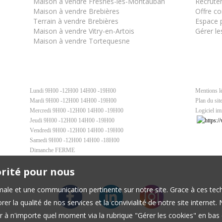
Maison à vendre Fresnes-lès-Montauban
Recrute
Maison à vendre Brebières
Offre c
Terrain à vendre Brebières
Espace p
Maison à vendre Vitry-en-Artois
Gérer le
Maison à vendre Tortequesne
Lundi 9H00 -12H00 14H00 -19H00
Mentions l
Mardi 9H00 -12H00 14H00 -19H00
Plan du sit
Mercredi 9H00 -12H00 14H00 -19H00
Logiciel im
Jeudi 9H00 -12H00 14H00 -19H00
Vendredi 9H00 -12H00 14H00 -19H00
Samedi 9H00 -12H00 14H00 -18H00
Dimanche FERME
orité pour nous
timale et une communication pertinente sur notre site. Grace à ces 
er la qualité de nos services et la convivialité de notre site interne
 à n'importe quel moment via la rubrique "Gérer les cookies" en bas d