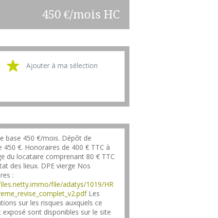
450 €/mois HC
Ajouter à ma sélection
e base 450 €/mois. Dépôt de
e 450 €. Honoraires de 400 € TTC à
ge du locataire comprenant 80 € TTC
état des lieux. DPE vierge Nos
res :
/files.netty.immo/file/adatys/1019/HR
reme_revise_complet_v2.pdf
Les
tions sur les risques auxquels ce
t exposé sont disponibles sur le site