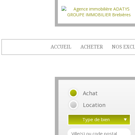
ACCUEIL
ACHETER
NOS EXCL
Achat
Location
Type de bien